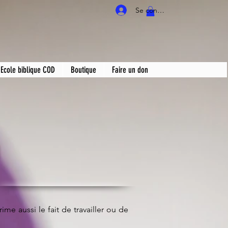
Se connecter
Ecole biblique COD
Boutique
Faire un don
N
ime aussi le fait de travailler ou de