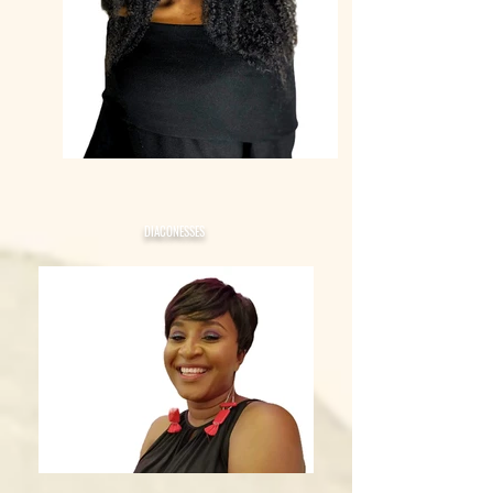
DIACONESSES