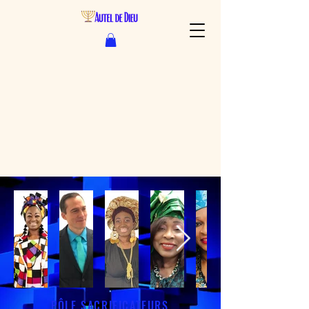
PÔLE SACRIFICATEURS