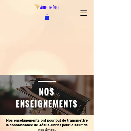
NOS
ENSEIGNEMENTS
Nos enseignements ont pour but de transmettre
la connaissance de Jésus-Christ pour le salut de
nos âmes.