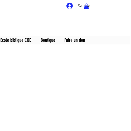
Se connecter
Ecole biblique COD
Boutique
Faire un don