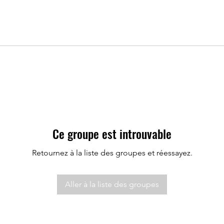
Ce groupe est introuvable
Retournez à la liste des groupes et réessayez.
Aller à la liste des groupes