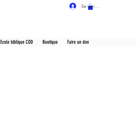
Se connecter
Ecole biblique COD
Boutique
Faire un don