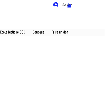
Se connecter
Ecole biblique COD
Boutique
Faire un don