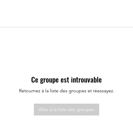
Ce groupe est introuvable
Retournez à la liste des groupes et réessayez.
Aller à la liste des groupes