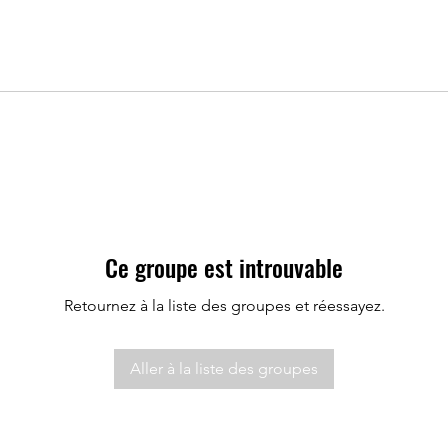
Ce groupe est introuvable
Retournez à la liste des groupes et réessayez.
Aller à la liste des groupes