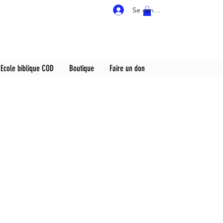
Se connecter
Ecole biblique COD
Boutique
Faire un don