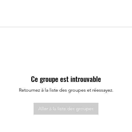
Ce groupe est introuvable
Retournez à la liste des groupes et réessayez.
Aller à la liste des groupes