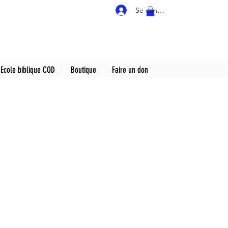
Se connecter
Ecole biblique COD
Boutique
Faire un don