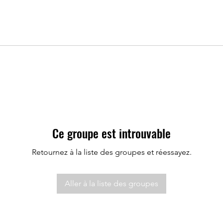
Ce groupe est introuvable
Retournez à la liste des groupes et réessayez.
Aller à la liste des groupes