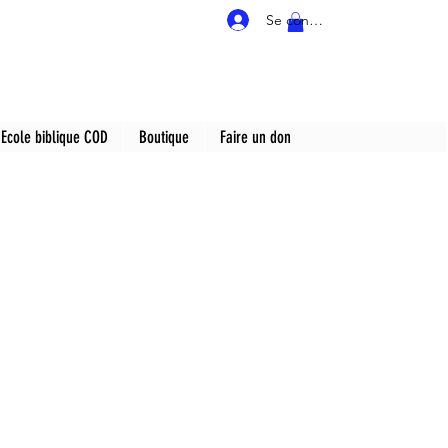
Se connecter
Ecole biblique COD
Boutique
Faire un don