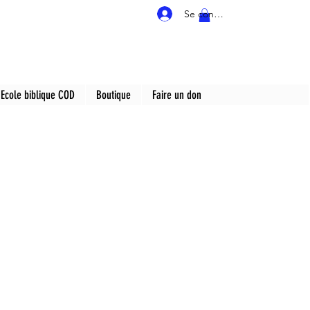
Se connecter
Ecole biblique COD
Boutique
Faire un don