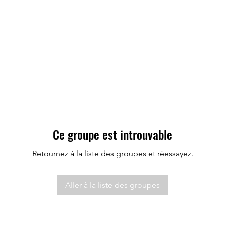
Ce groupe est introuvable
Retournez à la liste des groupes et réessayez.
Aller à la liste des groupes