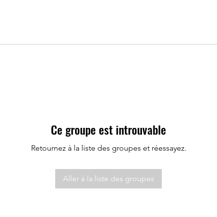
Ce groupe est introuvable
Retournez à la liste des groupes et réessayez.
Aller à la liste des groupes