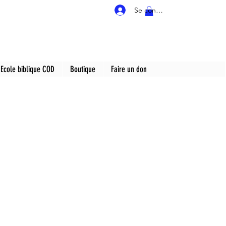
Se connecter
Ecole biblique COD
Boutique
Faire un don