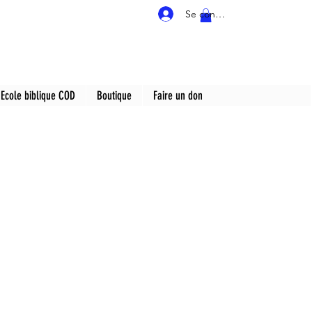
Se connecter
Ecole biblique COD
Boutique
Faire un don