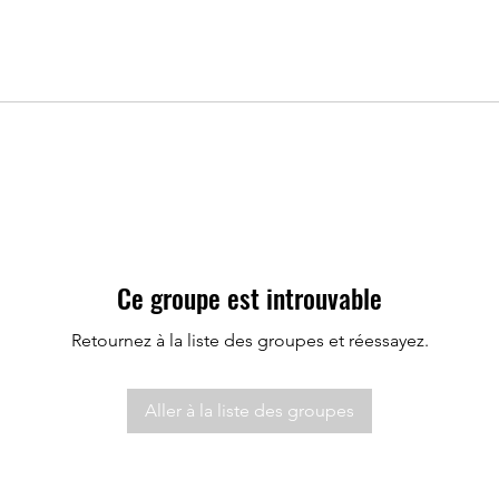
Ce groupe est introuvable
Retournez à la liste des groupes et réessayez.
Aller à la liste des groupes