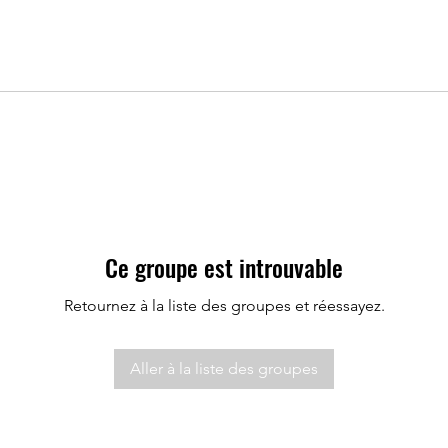
Ce groupe est introuvable
Retournez à la liste des groupes et réessayez.
Aller à la liste des groupes