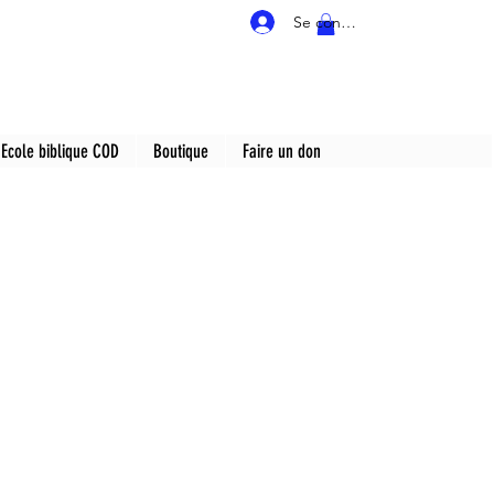
Se connecter
Ecole biblique COD
Boutique
Faire un don