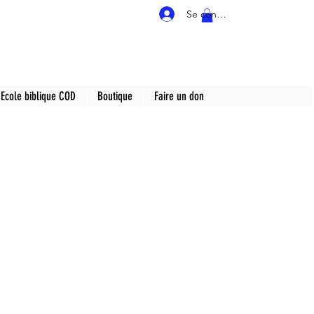
Se connecter
Ecole biblique COD
Boutique
Faire un don