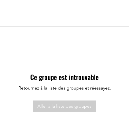
Ce groupe est introuvable
Retournez à la liste des groupes et réessayez.
Aller à la liste des groupes