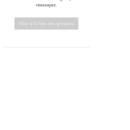
réessayez.
Aller à la liste des groupes
©2021 par Autel de Dieu.