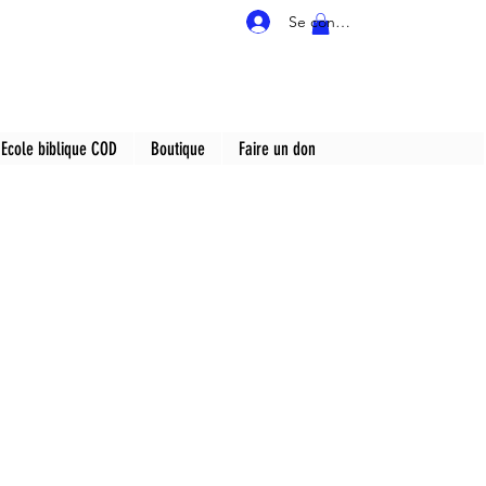
Se connecter
Ecole biblique COD
Boutique
Faire un don