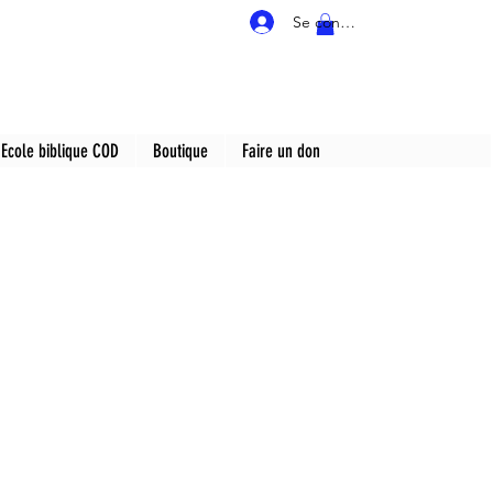
Se connecter
Ecole biblique COD
Boutique
Faire un don