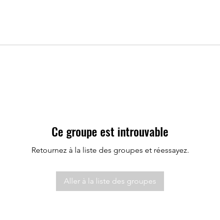
Ce groupe est introuvable
Retournez à la liste des groupes et réessayez.
Aller à la liste des groupes