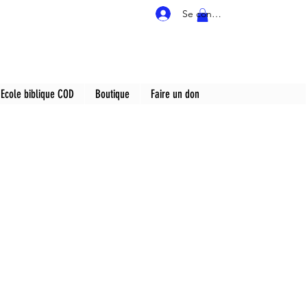
Se connecter
Ecole biblique COD
Boutique
Faire un don