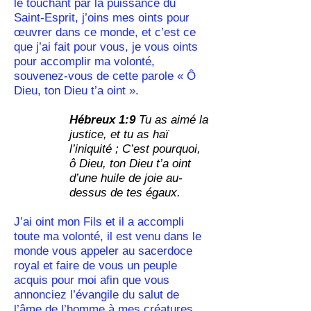
le touchant par la puissance du
Saint-Esprit, j’oins mes oints pour
œuvrer dans ce monde, et c’est ce
que j’ai fait pour vous, je vous oints
pour accomplir ma volonté,
souvenez-vous de cette parole « Ô
Dieu, ton Dieu t’a oint ».
Hébreux 1:9
Tu as aimé la
justice, et tu as haï
l’iniquité ; C’est pourquoi,
ô Dieu, ton Dieu t’a oint
d’une huile de joie au-
dessus de tes égaux.
J’ai oint mon Fils et il a accompli
toute ma volonté, il est venu dans le
monde vous appeler au sacerdoce
royal et faire de vous un peuple
acquis pour moi afin que vous
annonciez l’évangile du salut de
l’âme de l’homme à mes créatures.