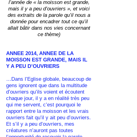
l’année de « la moisson est grande,
mais il y a peu d’ouvriers », et voici
des extraits de la parole qu’il nous a
donnée pour encadrer tout ce qu’il
allait bâtir dans nos vies concernant
ce thème)
ANNEE 2014, ANNEE DE LA
MOISSON EST GRANDE, MAIS IL
Y A PEU D’OUVRIERS
…Dans l’Eglise globale, beaucoup de
gens ignorent que dans la multitude
d’ouvriers qu’ils voient et écoutent
chaque jour, il y a en réalité très peu
qui me servent, c’est pourquoi le
rapport entre la moisson et les vrais
ouvriers fait qu’il y ait peu d’ouvriers.
Et s’il y a peu d’ouvriers, mes
créatures n’auront pas toutes
l’opportunité de recevoir la parole.