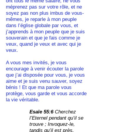
ont tous le même salaire, ne vous
méprenez pas sur votre rôle, et ne
soyez pas non plus imbus de vous-
mêmes, je reparle à mon peuple
dans l’église globale par vous, et
j’apprends à mon peuple que je suis
souverain et que je fais comme je
veux, quand je veux et avec qui je
veux.
A vous mes invités, je vous
encourage à venir écouter la parole
que j’ai disposée pour vous, je vous
aime et je suis venu sauver, soyez
bénis ! Et que ma parole vous
protège, vous garde et vous accorde
la vie véritable.
Esaïe 55:6
Cherchez
l’Eternel pendant qu’il se
trouve ; Invoquez-le,
tandis qu’il est près.