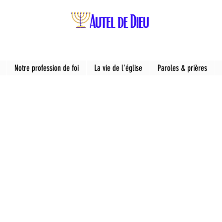
Notre profession de foi
La vie de l'église
Paroles & prières