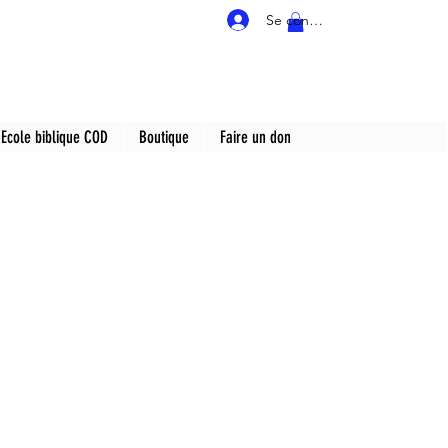
Se connecter
Ecole biblique COD
Boutique
Faire un don