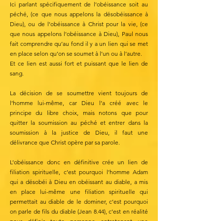
Ici parlant spécifiquement de l’obéissance soit au
péché, (ce que nous appelons la désobéissance à
Dieu), ou de l’obéissance à Christ pour la vie, (ce
que nous appelons l’obéissance à Dieu), Paul nous
fait comprendre qu’au fond il y a un lien qui se met
en place selon qu’on se soumet à l’un ou à l’autre.
Et ce lien est aussi fort et puissant que le lien de
sang.
La décision de se soumettre vient toujours de
l’homme lui-même, car Dieu l’a créé avec le
principe du libre choix, mais notons que pour
quitter la soumission au péché et entrer dans la
soumission à la justice de Dieu, il faut une
délivrance que Christ opère par sa parole.
L’obéissance donc en définitive crée un lien de
filiation spirituelle, c’est pourquoi l’homme Adam
qui a désobéi à Dieu en obéissant au diable, a mis
en place lui-même une filiation spirituelle qui
permettait au diable de le dominer, c’est pourquoi
on parle de fils du diable (Jean 8.44), c’est en réalité