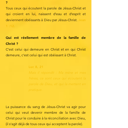
?
Tous ceux qui écoutent la parole de Jésus-Christ et
qui croient en lui, naissent d’eau et d’esprit et
Jean
deviennent obéissants à Dieu par Jésus-Christ.
1 :12.
Qui est réellement membre de la famille de
Christ ?
C’est celui qui demeure en Christ et en qui Christ
demeure, c’est celui qui est obéissant à Christ.
Luc 8, 21
Mais il répondit : Ma mère et mes
frères, ce sont ceux qui écoutent la
parole de Dieu, et qui la mettent en
pratique.
La puissance du sang de Jésus-Christ va agir pour
celui qui veut devenir membre de la famille de
Christ pour le conduire à la réconciliation avec Dieu,
(il s’agit déjà de tous ceux qui acceptent la parole).