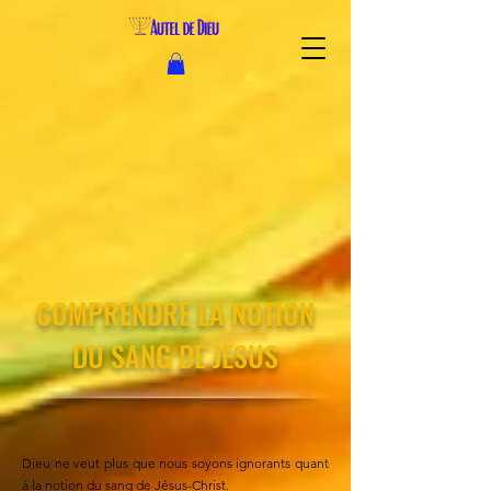
COMPRENDRE LA NOTION
DU SANG DE JESUS
Dieu ne veut plus que nous soyons ignorants quant
à la notion du sang de Jésus-Christ.