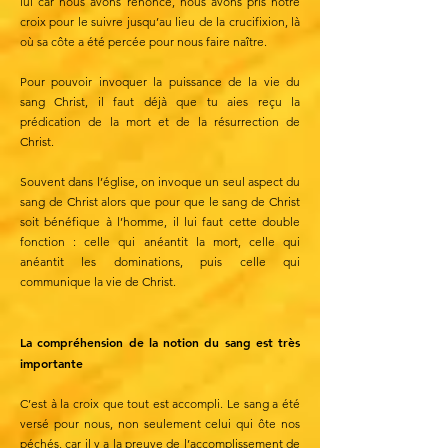
lui car nous avons renoncé, nous avons pris notre
croix pour le suivre jusqu’au lieu de la crucifixion, là
où sa côte a été percée pour nous faire naître.
Pour pouvoir invoquer la puissance de la vie du
sang Christ, il faut déjà que tu aies reçu la
prédication de la mort et de la résurrection de
Christ.
Souvent dans l’église, on invoque un seul aspect du
sang de Christ alors que pour que le sang de Christ
soit bénéfique à l’homme, il lui faut cette double
fonction : celle qui anéantit la mort, celle qui
anéantit les dominations, puis celle qui
communique la vie de Christ.
La compréhension de la notion du sang est très
importante
C’est à la croix que tout est accompli. Le sang a été
versé pour nous, non seulement celui qui ôte nos
péchés, car il y a la preuve de l’accomplissement de