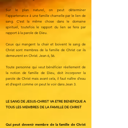
Sur le plan naturel, on peut déterminer
l’appartenance à une famille charnelle par le lien de
sang. C’est la même chose dans le domaine
spirituel, toutefois le rapport du lien se fera par
rapport à la parole de Dieu.
Ceux qui mangent la chair et boivent le sang de
Christ sont membres de la famille de Christ car ils
demeurent en Christ. Jean 6, 56.
Toute personne qui veut bénéficier réellement de
la notion de famille de Dieu, doit incorporer la
parole de Christ mais avant cela, il faut naître d’eau
et d’esprit comme on peut le voir dans Jean 3.
LE SANG DE JESUS-CHRIST VA ETRE BENEFIQUE A
TOUS LES MEMBRES DE LA FAMILLE DE CHRIST
Qui peut devenir membre de la famille de Christ