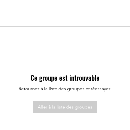
Ce groupe est introuvable
Retournez à la liste des groupes et réessayez.
Aller à la liste des groupes