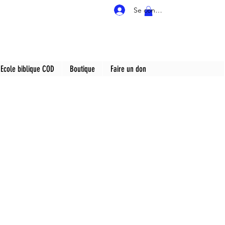
Se connecter
Ecole biblique COD
Boutique
Faire un don