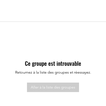
Ce groupe est introuvable
Retournez à la liste des groupes et réessayez.
Aller à la liste des groupes