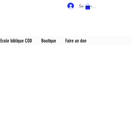
Se connecter
Ecole biblique COD
Boutique
Faire un don