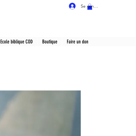
Se connecter
Ecole biblique COD
Boutique
Faire un don