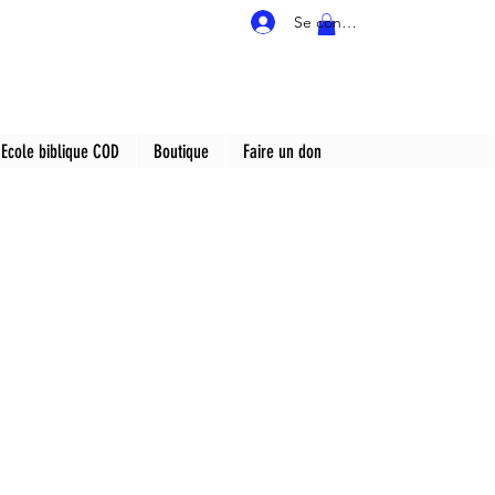
Se connecter
Ecole biblique COD
Boutique
Faire un don