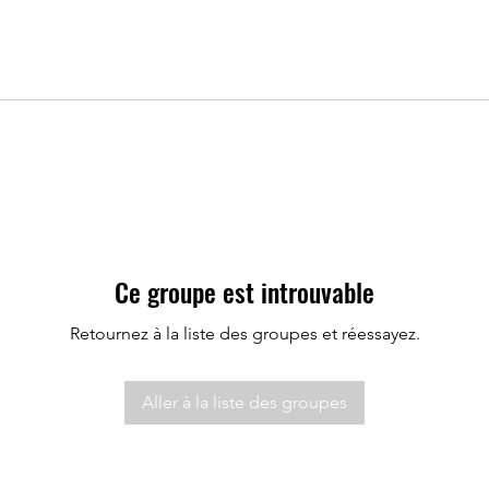
Ce groupe est introuvable
Retournez à la liste des groupes et réessayez.
Aller à la liste des groupes