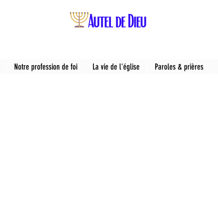
Notre profession de foi
La vie de l'église
Paroles & prières