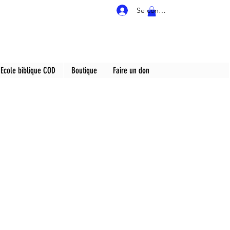
Se connecter
Ecole biblique COD
Boutique
Faire un don